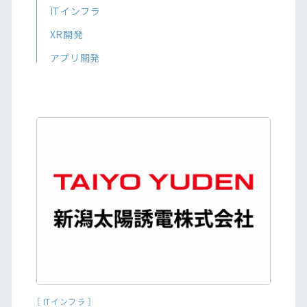
ITインフラ
XR開発
アプリ開発
［ ITインフラ ］