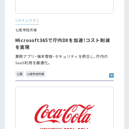
［ ITインフラ ］
七尾市役所様
Microsoft365で庁内DXを加速！コスト削減
を実現
業務アプリ・端末管理・セキュリティを統合し、庁内の
SaaS利用を最適化。
公務
七尾市役所様