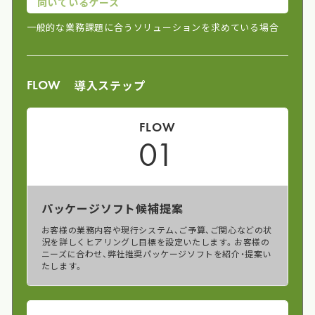
向いているケース
一般的な業務課題に合うソリューションを求めている場合
導入ステップ
FLOW
FLOW
01
パッケージソフト候補提案
お客様の業務内容や現行システム、ご予算、ご関心などの状
況を詳しくヒアリングし目標を設定いたします。お客様の
ニーズに合わせ、弊社推奨パッケージソフトを紹介・提案い
たします。