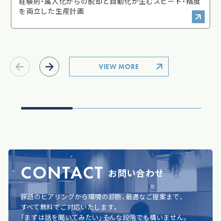
経験則・属人化からの脱却と自動化が生むスピード・精度
を両立した生産計画
VIEW MORE
CONTACT
お問い合わせ
課題のヒアリングから環境の診断、最適なご提案まで、
すべて無料でご対応いたします。
「まずは話を聞いてみたい」そんな段階でも構いません。