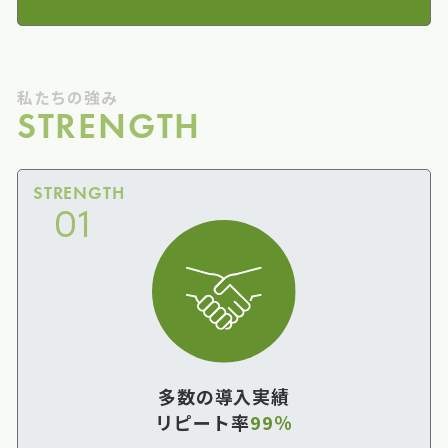
私たちの強み
STRENGTH
STRENGTH
01
多数の導入実績
リピート率
99％