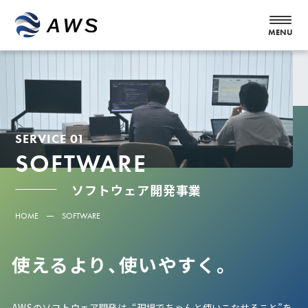
SERVICE 01
SOFTWARE
ソフトウェア開発事業
HOME
SOFTWARE
使えるより、使いやすく。
AWSのソフトウェア開発は、“現場でちゃんと使いこなせること”を