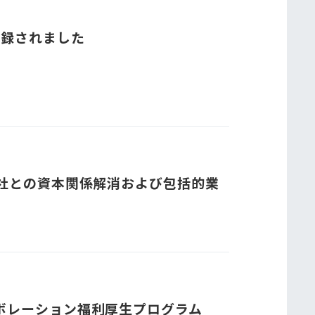
登録されました
会社との資本関係解消および包括的業
ボレーション福利厚生プログラム