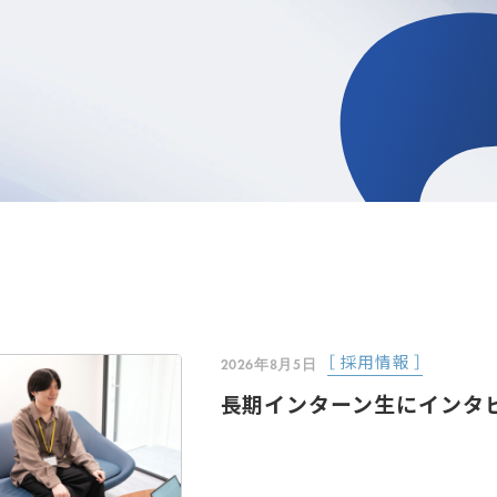
［ 採用情報 ］
2026年8月5日
長期インターン生にインタ