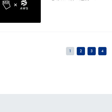
1
2
3
4