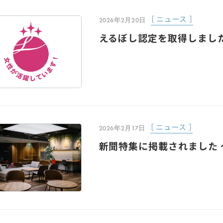
［ ニュース ］
2026年2月20日
えるぼし認定を取得しまし
［ ニュース ］
2026年2月17日
新聞特集に掲載されました ～