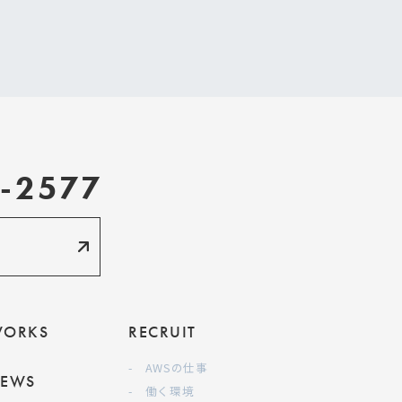
-2577
ORKS
RECRUIT
- AWSの仕事
EWS
- 働く環境