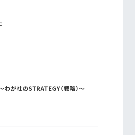
た
わが社のSTRATEGY（戦略）～