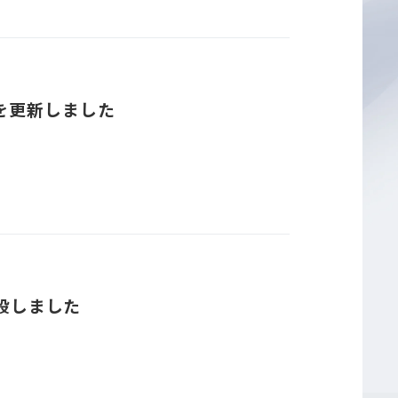
を更新しました
開設しました