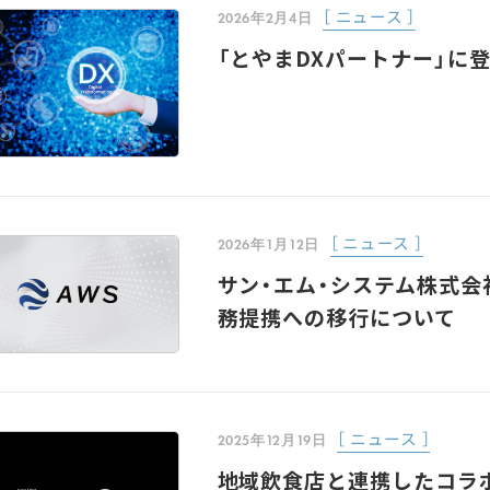
［ ニュース ］
2026年2月4日
「とやまDXパートナー」に
［ ニュース ］
2026年1月12日
サン・エム・システム株式
務提携への移行について
［ ニュース ］
2025年12月19日
地域飲食店と連携したコラ