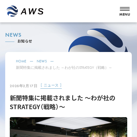
NEWS
お知らせ
HOME
NEWS
新聞特集に掲載されました ～わが社のSTRATEGY（戦略）～
［ ニュース ］
2026年2月17日
新聞特集に掲載されました ～わが社の
STRATEGY（戦略）～