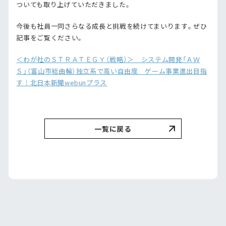
ついても取り上げていただきました。
今後も社員一同さらなる成長と挑戦を続けてまいります。ぜひ
記事をご覧ください。
＜わが社のＳＴＲＡＴＥＧＹ（戦略）＞ システム開発「ＡＷ
Ｓ」（富山市総曲輪）独立系で高い自由度 ゲーム事業進出目指
す｜北日本新聞webunプラス
一覧に戻る