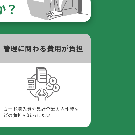
か？
管理に関わる費用が負担
カード購入費や集計作業の人件費な
どの負担を減らしたい。