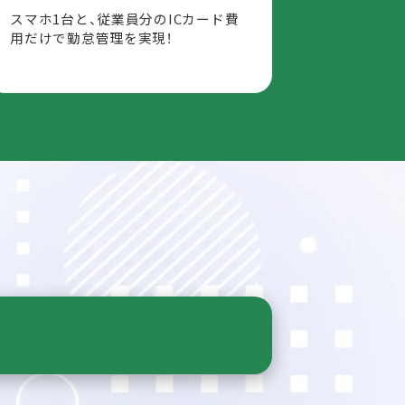
スマホ1台と、従業員分のICカード費
用だけで勤怠管理を実現！