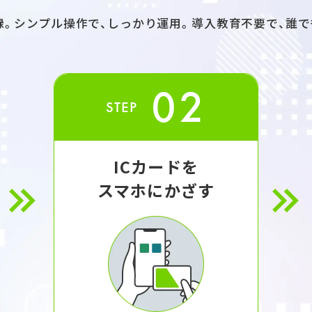
録。シンプル操作で、しっかり運用。導入教育不要で、誰で
02
STEP
ICカードを
スマホにかざす