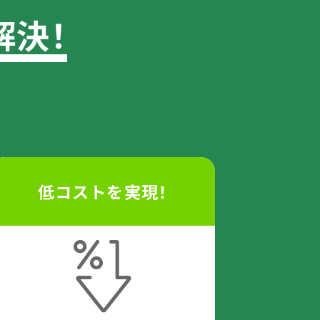
解決！
低コストを実現！