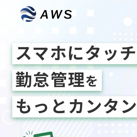
スマホにタッ
勤怠管理
を
もっとカンタン