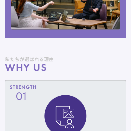
私たちが選ばれる理由
WHY US
STRENGTH
01