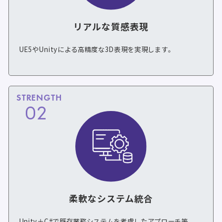
リアルな質感表現
UE5やUnityによる高精度な3D表現を実現します。
STRENGTH
02
柔軟なシステム統合
Unity＋C#で既存業務システムを考慮したアプローチ等、