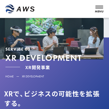
SERVICE 03
XR DEVELOPMENT
XR開発事業
HOME
XR DEVELOPMENT
XRで、ビジネスの可能性を拡張
する。