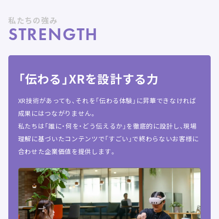
私たちの強み
STRENGTH
「伝わる」XRを設計する力
XR技術があっても、それを「伝わる体験」に昇華できなければ
成果にはつながりません。
私たちは「誰に・何を・どう伝えるか」を徹底的に設計し、現場
理解に基づいたコンテンツで「すごい」で終わらないお客様に
合わせた企業価値を提供します。