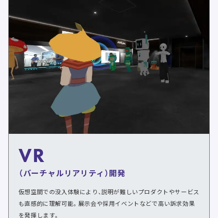
VR
（バーチャルリアリティ）開発
仮想空間での没入体験により、説明が難しいプロダクトやサービス
も直感的に理解可能。展示会や採用イベントなどで高い訴求効果
を発揮します。