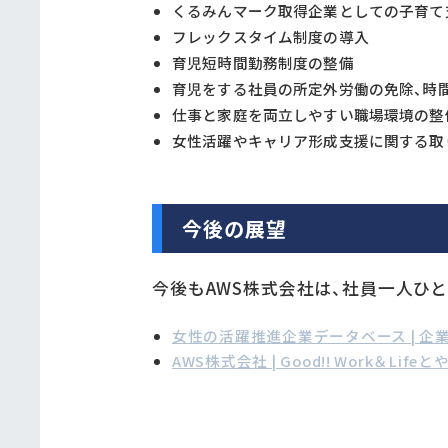
くるみんマーク取得企業としての子育て
フレックスタイム制度の導入
育児短時間勤務制度の整備
育児をする社員の所定外労働の免除、時
仕事と家庭を両立しやすい職場環境の整
女性活躍やキャリア形成支援に関する取
今後の展望
今後もAWS株式会社は、社員一人ひ
女性の活躍推進企業データベース | 企
AWS株式会社 | Good!! Work＆Li