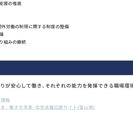
支援の推進
間外労働の制限に関する制度の整備
備
り組みの継続
とりが安心して働き、それぞれの能力を発揮できる職場環
業情報
feとやま - 働き方改革・女性活躍応援サイト[富山県]