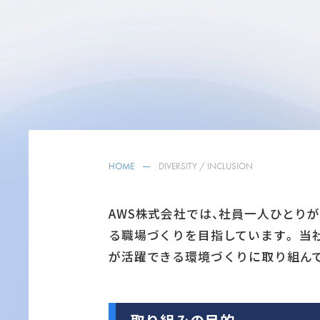
HOME
DIVERSITY / INCLUSION
AWS株式会社では、社員一人ひとり
る職場づくりを目指しています。 当
が活躍できる環境づくりに取り組ん