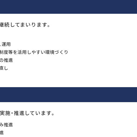
を継続してまいります。
、運用
制度等を活用しやすい環境づくり
の推進
直し
実施・推進しています。
み推進
進