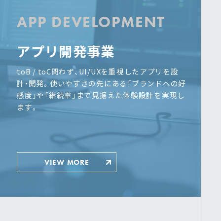
APP DEVELOPMENT
アプリ開発事業
toB / toC問わず、UI/UXを重視したアプリを設
計・開発。使いやすさの先にある「ブランドへの好
感度」や「継続率」まで見据えた体験設計を実現し
ます。
VIEW MORE