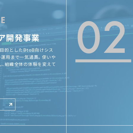
02
E
ア開発事業
目的としたBtoB向けシス
〜運用まで一気通貫。使いや
し、組織全体の体験を変えて