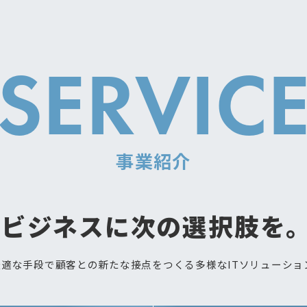
SERVIC
事業紹介
ビジネスに
次の選択肢を。
最適な手段で顧客との新たな接点をつくる多様なITソリューショ