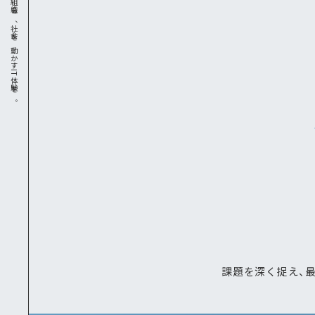
人を、組織を、社会を動かすIT体験を。
課題を深く捉え、