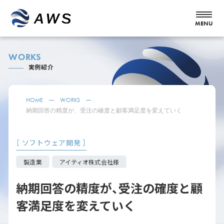
WORKS
実例紹介
HOME
WORKS
納期回答の精度が、受注の確度と顧客満足度を変えていく
［ ソフトウェア開発 ］
製造業
アイティオ株式会社様
納期回答の精度が、受注の確度と顧
客満足度を変えていく