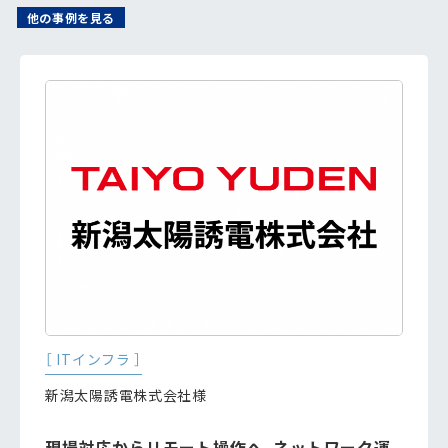
他の事例を見る
［ ITインフラ ］
新潟太陽誘電株式会社様
現場対応からリモート操作へ、ネットワーク運