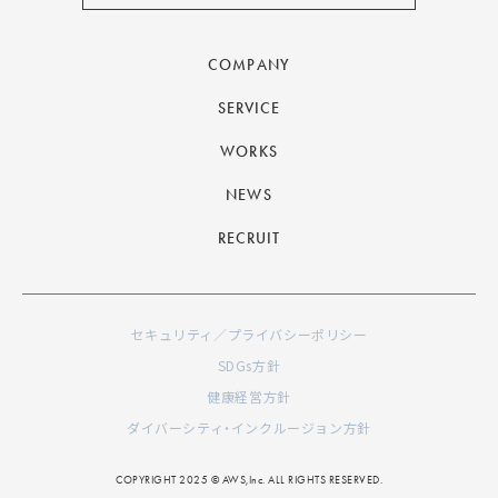
COMPANY
SERVICE
WORKS
NEWS
RECRUIT
セキュリティ／プライバシーポリシー
SDGs方針
健康経営方針
ダイバーシティ・インクルージョン方針
COPYRIGHT 2025 © AWS,Inc. ALL RIGHTS RESERVED.