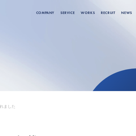
COMPANY
SERVICE
WORKS
RECRUIT
NEWS
されました