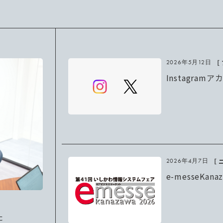
［
2026年5月12日
Instagra
［ 
2026年4月7日
e-messeKan
た