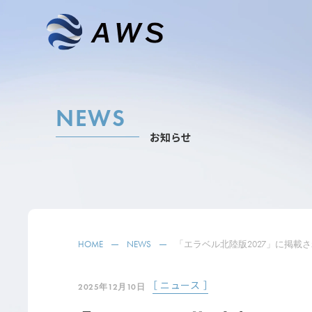
NEWS
お知らせ
HOME
NEWS
「エラベル北陸版2027」に掲載
［ ニュース ］
2025年12月10日