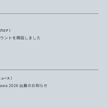
 ブログ ］
mアカウントを開設しました
ニュース ］
azawa 2026 出展のお知らせ