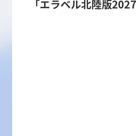
「エラベル北陸版202