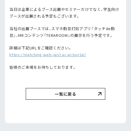
当日は企業によるブース出展やセミナーだけでなく、学生向け
ブースが出展される予定もございます。
当社の出展ブースでは、スマホ勤怠打刻アプリ『タッチde勤
怠』、MRコンテンツ『TERAROOM』の展示を行う予定です。
詳細は下記URLをご確認ください。
https://matching-web.jaist.ac.jp/portal/
皆様のご来場をお待ちしております。
一覧に戻る