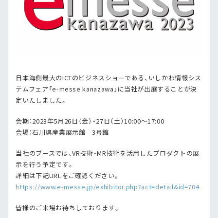
日本海側最大のICTのビジネスショーである、いしかわ情報シス
テムフェア「e-messe kanazawa」に当社が出展することが決
定いたしました。
会期：2023年5月26日（金）・27日（土）10:00～17:00
会場：石川県産業展示館 3号館
当社のブースでは、VR技術・MR技術を活用したプロダクトの展
示を行う予定です。
詳細は下記URLをご確認ください。
https://www.e-messe.jp/exhibitor.php?act=detail&id=704
皆様のご来場お待ちしております。