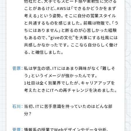
他社だと、大手でもスピード感や柔軟性に欠ける
ことがあるけど、AWSは「できるかどうかをまず
考える」という姿勢。そこに自分の営業スタイル
と共通するものを感じました。前職は物販で、「う
ちにはありません」と断るのが心苦しかった経験
もあるので、“giveの文化”を大事にする社風には
共感しかなかったです。ここなら自分らしく働け
る、と確信しました。
菅原：
私は学生の頃、ITにはあまり興味がなく「難しそ
う」というイメージが強かったんです。
1社目は全く別業界でしたが、キャリアアップを
考えたときにITへの再チャレンジを決めました。
石川：
当初、ITに苦手意識を持っていたのはどんな部
分？
菅原：
情報系の授業でWebデザインやデータ分析、