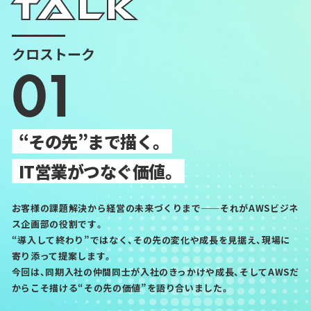
TALK
クロストーク
01
“その先”まで描く。
IT営業がつなぐ価値。
お客様の課題解決から経営の未来づくりまで──それがAWSビジネ
ス企画部の役割です。
“導入して終わり”ではなく、その先の変化や成長を見据え、現場に
寄り添って提案します。
今回は、同期入社の仲間同士が入社のきっかけや成長、そしてAWSだ
からこそ描ける“その先の価値”を語り合いました。