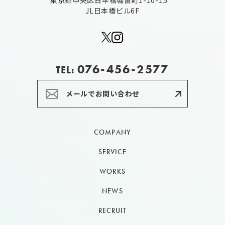
東京都中央区日本橋堀留町1-10-15
JL日本橋ビル6F
076-456-2577
TEL:
メールでお問い合わせ
COMPANY
SERVICE
WORKS
NEWS
RECRUIT