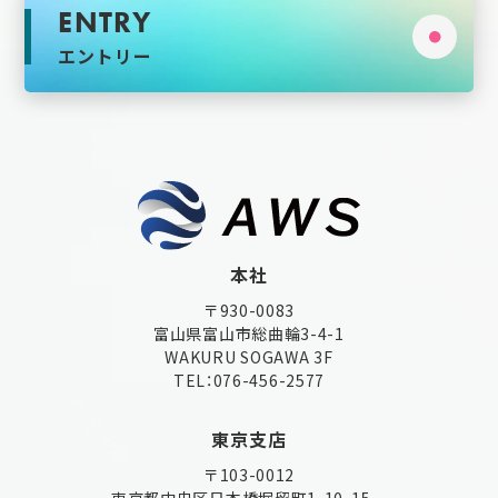
ENTRY
エントリー
本社
〒930-0083
富山県富山市総曲輪3-4-1
WAKURU SOGAWA 3F
TEL：
076-456-2577
東京支店
〒103-0012