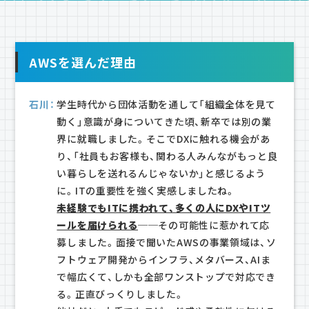
AWSを選んだ理由
石川：
学生時代から団体活動を通して「組織全体を見て
動く」意識が身についてきた頃、新卒では別の業
界に就職しました。そこでDXに触れる機会があ
り、「社員もお客様も、関わる人みんながもっと良
い暮らしを送れるんじゃないか」と感じるよう
に。ITの重要性を強く実感しましたね。
未経験でもITに携われて、多くの人にDXやITツ
ールを届けられる
──その可能性に惹かれて応
募しました。面接で聞いたAWSの事業領域は、ソ
フトウェア開発からインフラ、メタバース、AIま
で幅広くて、しかも全部ワンストップで対応でき
る。正直びっくりしました。