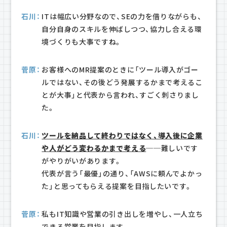
石川：
ITは幅広い分野なので、SEの力を借りながらも、
自分自身のスキルを伸ばしつつ、協力し合える環
境づくりも大事ですね。
菅原：
お客様へのMR提案のときに「ツール導入がゴー
ルではない、その後どう発展するかまで考えるこ
とが大事」と代表から言われ、すごく刺さりまし
た。
石川：
ツールを納品して終わりではなく、導入後に企業
や人がどう変わるかまで考える
──難しいです
がやりがいがあります。
代表が言う「最優」の通り、「AWSに頼んでよかっ
た」と思ってもらえる提案を目指したいです。
菅原：
私もIT知識や営業の引き出しを増やし、一人立ち
できる営業を目指します。