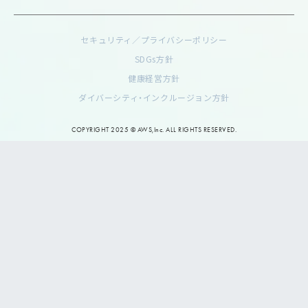
セキュリティ／プライバシーポリシー
SDGs方針
健康経営方針
ダイバーシティ・インクルージョン方針
COPYRIGHT 2025 © AWS,Inc. ALL RIGHTS RESERVED.