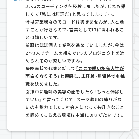
CROSS T
Javaのコーディングを経験しましたが、どれも難
しくて「私には無理だ」と思ってしまって…。
今は営業職なのでコードは書きませんが、人と話
すことが好きなので、営業としてITに関われるこ
とは嬉しいです。
前職はほぼ個人で業務を進めていましたが、今は
2～3人でチームを組んで1つのプロジェクトを進
められるのが楽しいですね。
最終面接で代表と話して
「ここで働いたら人生が
面白くなりそう」と直感し、未経験・無資格でも挑
戦
を決めました。
面接中に趣味の美容の話をしたら「もっと伸ばし
ていい」と言ってくれて、スーツ着用の縛りがな
いのも魅力でした。社会人になっても好きなこと
を認めてもらえる環境は本当にありがたいです。