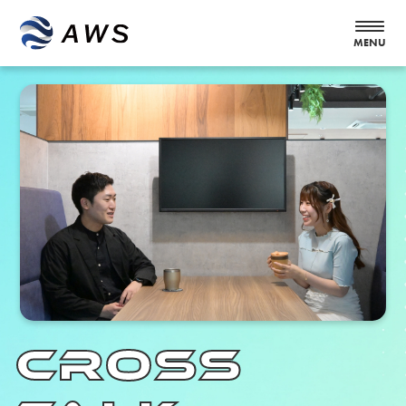
CROSS