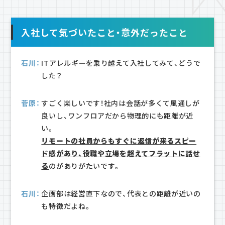
入社して気づいたこと・意外だったこと
石川：
ITアレルギーを乗り越えて入社してみて、どうで
した？
菅原：
すごく楽しいです！社内は会話が多くて風通しが
良いし、ワンフロアだから物理的にも距離が近
い。
リモートの社員からもすぐに返信が来るスピー
ド感があり、役職や立場を超えてフラットに話せ
る
のがありがたいです。
石川：
企画部は経営直下なので、代表との距離が近いの
も特徴だよね。