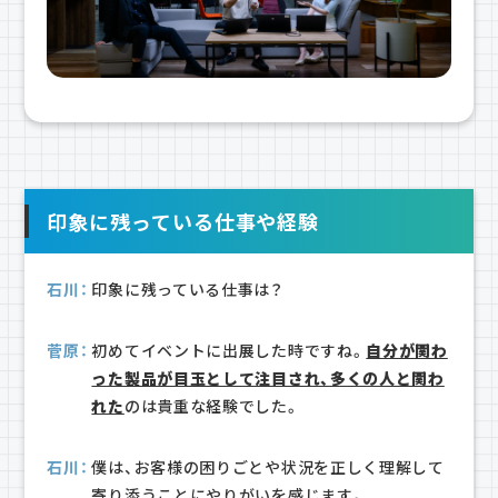
印象に残っている仕事や経験
石川：
印象に残っている仕事は？
菅原：
初めてイベントに出展した時ですね。
自分が関わ
った製品が目玉として注目され、多くの人と関わ
れた
のは貴重な経験でした。
石川：
僕は、お客様の困りごとや状況を正しく理解して
寄り添うことにやりがいを感じます。