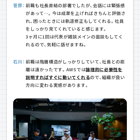
菅原：
前職も社長直結の部署でしたが、会話には緊張感
があって…。今は成果を上げればきちんと評価さ
れ、困ったときには軌道修正もしてくれる。社員
をしっかり見てくれていると感じます。
3ヶ月に1回は代表が雑談メインの面談もしてく
れるので、気軽に話せますね。
石川：
前職は階層構造がしっかりしていて、社長との距
離は遠かったです。AWSでは
論理的に必要性を
説明すればすぐに動いてくれる
ので、組織が良い
方向に変わる実感があります。