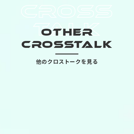
CROSS
TALK
OTHER
CROSSTALK
他のクロストークを見る