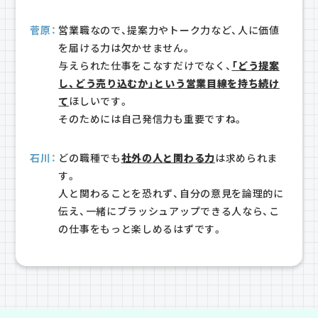
菅原：
営業職なので、提案力やトーク力など、人に価値
を届ける力は欠かせません。
与えられた仕事をこなすだけでなく、
「どう提案
し、どう売り込むか」という営業目線を持ち続け
て
ほしいです。
そのためには自己発信力も重要ですね。
石川：
どの職種でも
社外の人と関わる力
は求められま
す。
人と関わることを恐れず、自分の意見を論理的に
伝え、一緒にブラッシュアップできる人なら、こ
の仕事をもっと楽しめるはずです。