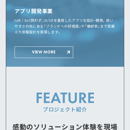
アプリ開発事業
toB / toC問わず、UI/UXを重視したアプリを設計・開発。使い
やすさの先にある「ブランドへの好感度」や「継続率」まで見据
えた体験設計を実現します。
VIEW MORE
FEATURE
プロジェクト紹介
感動のソリューション体験を現場