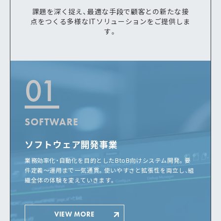
課題を深く捉え、最適な手段で顧客との新たな接
点をつくる多様なITソリューションをご提供しま
す。
01
SOFTWARE
ソフトウェア開発事業
業務効率化・自動化を目的としたBtoB向けシステム開発。要
件定義〜運用まで一気通貫。使いやすさと拡張性を両立し、組
織全体の体験を変えていきます。
VIEW MORE